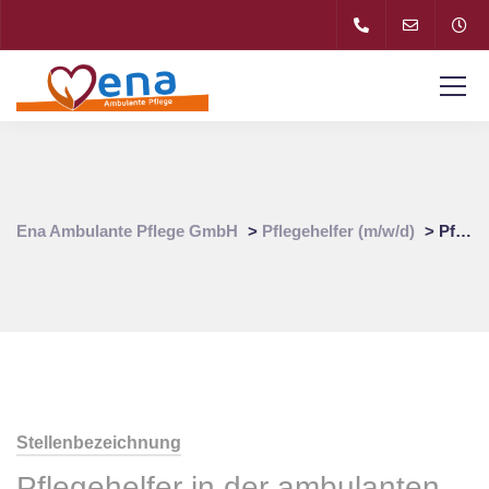
Ena Ambulante Pflege GmbH
>
Pflegehelfer (m/w/d)
>
Pflegehelfer (m/w/d) für Pflegedienst in 80993 Moosach
Stellenbezeichnung
Pflegehelfer in der ambulanten