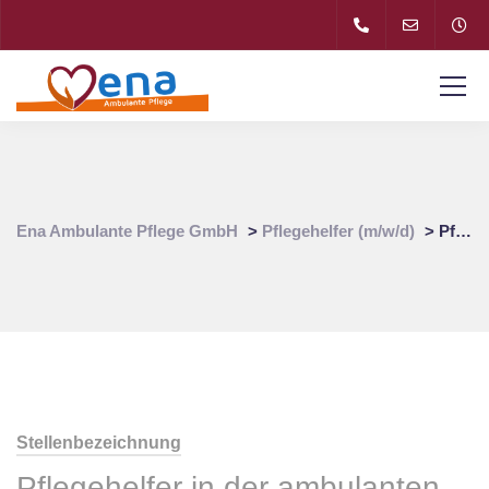
Ena Ambulante Pflege GmbH
>
Pflegehelfer (m/w/d)
>
Pflegehelfer (m/w/d) für Pflegedienst in 80538 Schwabing-Freimann
Stellenbezeichnung
Pflegehelfer in der ambulanten