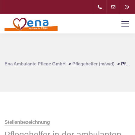
Ena Ambulante Pflege GmbH
>
Pflegehelfer (m/w/d)
>
Pflegehelfer (m/w/d) für Pflegedienst in 80538 Ludwigsvorstadt-Isarvorstadt
Stellenbezeichnung
Pflegehelfer in der ambulanten