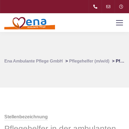
Ena Ambulante Pflege GmbH
>
Pflegehelfer (m/w/d)
>
Pflegehelfer (m/w/d) für Pflegedienst in 80337 Sendling
Stellenbezeichnung
Pflegehelfer in der ambulanten