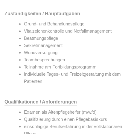
Zuständigkeiten / Hauptaufgaben
Grund- und Behandlungspflege
Vitalzeichenkontrolle und Notfallmanagement
Beatmungspflege
Sekretmanagement
Wundversorgung
Teambesprechungen
Teilnahme am Fortbildungsprogramm
Individuelle Tages- und Freizeitgestaltung mit dem
Patienten
Qualifikationen / Anforderungen
Examen als Altenpflegehelfer (m/w/d)
Qualifizierung durch einen Pflegebasiskurs
einschlägige Berufserfahrung in der vollstationären
Pflege