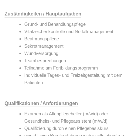
Zuständigkeiten / Hauptaufgaben
Grund- und Behandlungspflege
Vitalzeichenkontrolle und Notfallmanagement
Beatmungspflege
Sekretmanagement
Wundversorgung
Teambesprechungen
Teilnahme am Fortbildungsprogramm
Individuelle Tages- und Freizeitgestaltung mit dem
Patienten
Qualifikationen / Anforderungen
Examen als Altenpflegehelfer (m/w/d) oder
Gesundheits- und Pflegeassistent (m/w/d)
Qualifizierung durch einen Pflegebasiskurs
einschlägige Berufserfahrung in der vollstationären