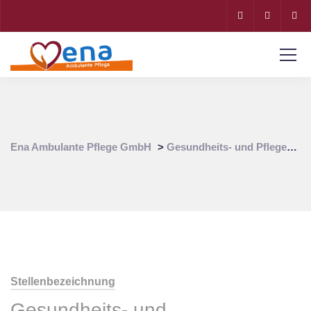
Ena Ambulante Pflege GmbH
>
Gesundheits- und Pflegeassistent (m/w/d)
Stellenbezeichnung
Gesundheits- und