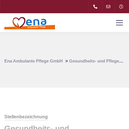
Ena Ambulante Pflege GmbH
>
Gesundheits- und Pflegeassistent (m/w/d)
Stellenbezeichnung
Gesundheits- und