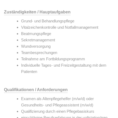
Zuständigkeiten / Hauptaufgaben
Grund- und Behandlungspflege
Vitalzeichenkontrolle und Notfallmanagement
Beatmungspflege
Sekretmanagement
Wundversorgung
Teambesprechungen
Teilnahme am Fortbildungsprogramm
Individuelle Tages- und Freizeitgestaltung mit dem
Patienten
Qualifikationen / Anforderungen
Examen als Altenpflegehelfer (m/w/d) oder
Gesundheits- und Pflegeassistent (m/w/d)
Qualifizierung durch einen Pflegebasiskurs
einschlägige Berufserfahrung in der vollstationären