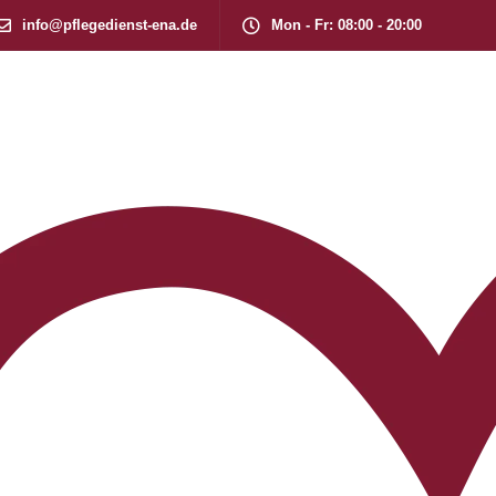
info@pflegedienst-ena.de
Mon - Fr: 08:00 - 20:00
Arbeitgeber