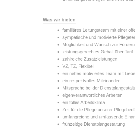
Was wir bieten
familiäres Leitungsteam mit einer o
sympatische und motivierte Pfleget
Möglichkeit und Wunsch zur Förderu
leistungsgerechtes Gehalt über Tarif
zahlreiche Zusatzleistungen
VZ, TZ, Flexibel
ein nettes motiviertes Team mit Lieb
ein respektvolles Miteinander
Mitsprache bei der Dienstplangestalt
eigenverantwortliches Arbeiten
ein tolles Arbeitsklima
Zeit für die Pflege unserer Pflegebedü
umfangreiche und umfassende Einar
frühzeitige Dienstplangestaltung