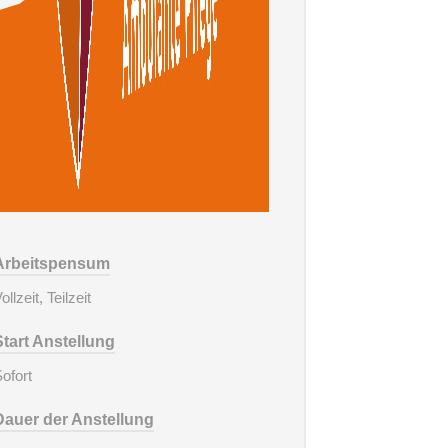
Arbeitspensum
ollzeit, Teilzeit
Start Anstellung
ofort
Dauer der Anstellung