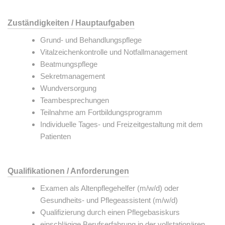
Zuständigkeiten / Hauptaufgaben
Grund- und Behandlungspflege
Vitalzeichenkontrolle und Notfallmanagement
Beatmungspflege
Sekretmanagement
Wundversorgung
Teambesprechungen
Teilnahme am Fortbildungsprogramm
Individuelle Tages- und Freizeitgestaltung mit dem
Patienten
Qualifikationen / Anforderungen
Examen als Altenpflegehelfer (m/w/d) oder
Gesundheits- und Pflegeassistent (m/w/d)
Qualifizierung durch einen Pflegebasiskurs
einschlägige Berufserfahrung in der vollstationären