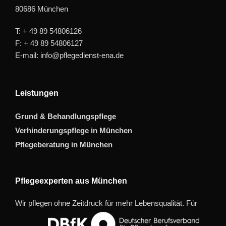
80686 München
T: + 49 89 54806126
F: + 49 89 54806127
E-mail: info@pflegedienst-ena.de
Leistungen
Grund & Behandlungspflege
Verhinderungspflege in München
Pflegeberatung in München
Pflegeexperten aus München
Wir pflegen ohne Zeitdruck für mehr Lebensqualität. Für