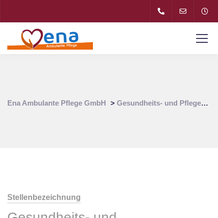
Ena Ambulante Pflege GmbH
>
Gesundheits- und Pflegeassistent (m/w/d)
Stellenbezeichnung
Gesundheits- und