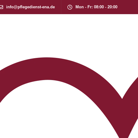
info@pflegedienst-ena.de
Mon - Fr: 08:00 - 20:00
Arbeitgeber