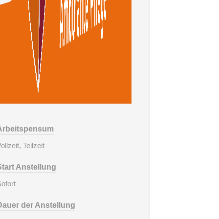
Arbeitspensum
ollzeit, Teilzeit
Start Anstellung
ofort
Dauer der Anstellung