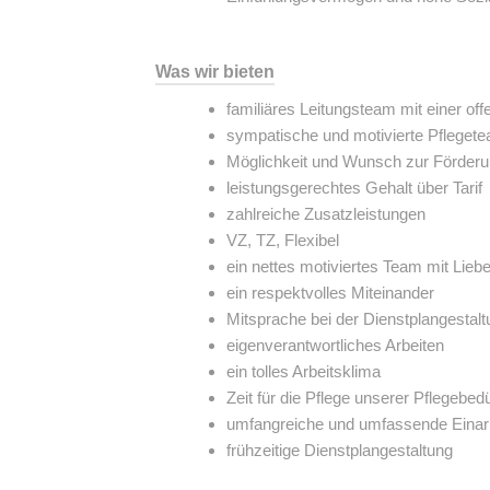
Was wir bieten
familiäres Leitungsteam mit einer o
sympatische und motivierte Pfleget
Möglichkeit und Wunsch zur Förderu
leistungsgerechtes Gehalt über Tarif
zahlreiche Zusatzleistungen
VZ, TZ, Flexibel
ein nettes motiviertes Team mit Lieb
ein respektvolles Miteinander
Mitsprache bei der Dienstplangestalt
eigenverantwortliches Arbeiten
ein tolles Arbeitsklima
Zeit für die Pflege unserer Pflegebedü
umfangreiche und umfassende Einar
frühzeitige Dienstplangestaltung