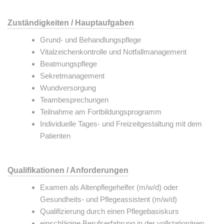
Zuständigkeiten / Hauptaufgaben
Grund- und Behandlungspflege
Vitalzeichenkontrolle und Notfallmanagement
Beatmungspflege
Sekretmanagement
Wundversorgung
Teambesprechungen
Teilnahme am Fortbildungsprogramm
Individuelle Tages- und Freizeitgestaltung mit dem
Patienten
Qualifikationen / Anforderungen
Examen als Altenpflegehelfer (m/w/d) oder
Gesundheits- und Pflegeassistent (m/w/d)
Qualifizierung durch einen Pflegebasiskurs
einschlägige Berufserfahrung in der vollstationären