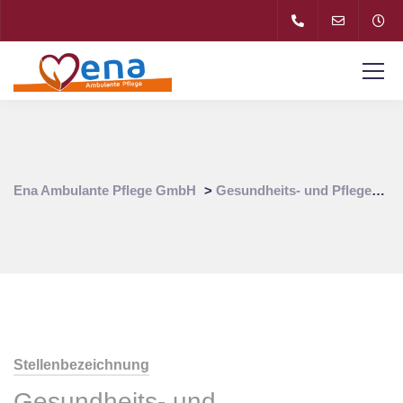
Ena Ambulante Pflege GmbH
>
Gesundheits- und Pflegeassistent (m/w/d)
Stellenbezeichnung
Gesundheits- und