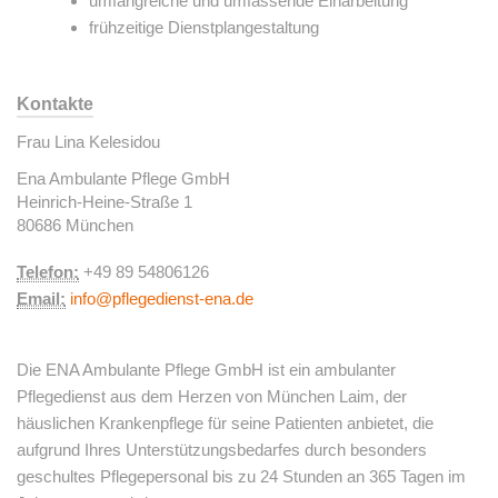
umfangreiche und umfassende Einarbeitung
frühzeitige Dienstplangestaltung
Kontakte
Frau Lina Kelesidou
Ena Ambulante Pflege GmbH
Heinrich-Heine-Straße 1
80686 München
Telefon:
+49 89 54806126
Email:
info@pflegedienst-ena.de
Die ENA Ambulante Pflege GmbH ist ein ambulanter
Pflegedienst aus dem Herzen von München Laim, der
häuslichen Krankenpflege für seine Patienten anbietet, die
aufgrund Ihres Unterstützungsbedarfes durch besonders
geschultes Pflegepersonal bis zu 24 Stunden an 365 Tagen im