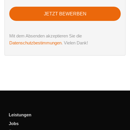
JETZT BEWERBEN
Mit dem Absenden akzeptieren Sie die
Datenschutzbestimmungen
. Vielen Dank!
Leistungen
Jobs