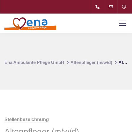
Ena Ambulante Pflege GmbH
>
Altenpfleger (m/w/d)
>
Altenpfleger (m/w/d) für Pflegedienst in 81735 Trudering-Riem
Stellenbezeichnung
Altenpfleger (m/w/d)