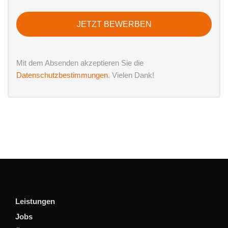
JETZT BEWERBEN
Mit dem Absenden akzeptieren Sie die
Datenschutzbestimmungen
. Vielen Dank!
Leistungen
Jobs