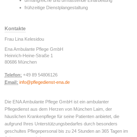
umfangreiche und umfassende Einarbeitung
frühzeitige Dienstplangestaltung
Kontakte
Frau Lina Kelesidou
Ena Ambulante Pflege GmbH
Heinrich-Heine-Straße 1
80686 München
Telefon:
+49 89 54806126
Email:
info@pflegedienst-ena.de
Die ENA Ambulante Pflege GmbH ist ein ambulanter
Pflegedienst aus dem Herzen von München Laim, der
häuslichen Krankenpflege für seine Patienten anbietet, die
aufgrund Ihres Unterstützungsbedarfes durch besonders
geschultes Pflegepersonal bis zu 24 Stunden an 365 Tagen im