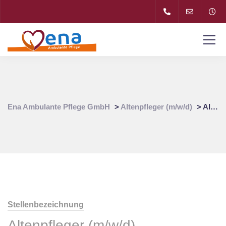
Ena Ambulante Pflege GmbH
>
Altenpfleger (m/w/d)
>
Altenpfleger (m/w/d) für Pflegedienst in 81677 Bogenhausen
Stellenbezeichnung
Altenpfleger (m/w/d)