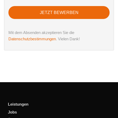
JETZT BEWERBEN
Mit dem Absenden akzeptieren Sie die
Datenschutzbestimmungen
. Vielen Dank!
Leistungen
Jobs