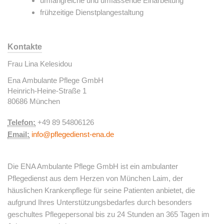
umfangreiche und umfassende Einarbeitung
frühzeitige Dienstplangestaltung
Kontakte
Frau Lina Kelesidou
Ena Ambulante Pflege GmbH
Heinrich-Heine-Straße 1
80686 München
Telefon:
+49 89 54806126
Email:
info@pflegedienst-ena.de
Die ENA Ambulante Pflege GmbH ist ein ambulanter
Pflegedienst aus dem Herzen von München Laim, der
häuslichen Krankenpflege für seine Patienten anbietet, die
aufgrund Ihres Unterstützungsbedarfes durch besonders
geschultes Pflegepersonal bis zu 24 Stunden an 365 Tagen im