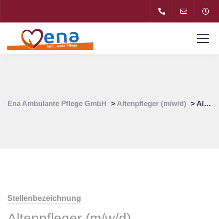
Ena Ambulante Pflege GmbH
>
Altenpfleger (m/w/d)
>
Altenpfleger (m/w/d) für Pflegedienst in 81373 Sendling-Westpark
Stellenbezeichnung
Altenpfleger (m/w/d)