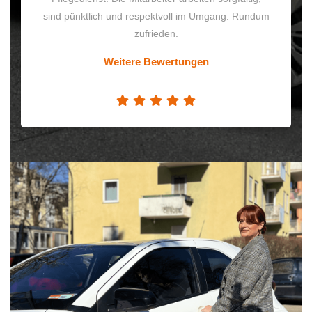
sind pünktlich und respektvoll im Umgang. Rundum
zufrieden.
Weitere Bewertungen