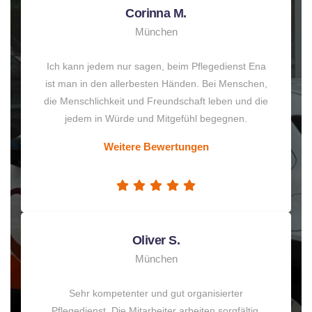
Corinna M.
München
Ich kann jedem nur sagen, beim Pflegedienst Ena
ist man in den allerbesten Händen. Bei Menschen,
die Menschlichkeit und Freundschaft leben und die
jedem in Würde und Mitgefühl begegnen.
Weitere Bewertungen
Oliver S.
München
Sehr kompetenter und gut organisierter
Pflegedienst. Die Mitarbeiter arbeiten sorgfältig,